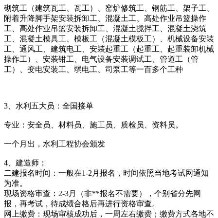
砌筑工（建筑瓦工、瓦工）、窑炉修筑工、钢筋工、架子工、
附着升降脚手架安装拆卸工、混凝土工、高处作业吊篮操作
工、高处作业吊篮安装拆卸工、混凝土搅拌工、混凝土浇筑
工、混凝土模具工、模板工（混凝土模板工）、机械设备安装
工、通风工、建筑电工、安装起重工（起重工、起重装卸机械
操作工）、安装钳工、电气设备安装调试工、管道工（管
工）、变电安装工、弱电工、司泵工等一百多个工种
3、水利五大员：全国接单
专业：安全员、材料员、施工员、质检员、资料员。
一个月出，水利工程协会颁发
4、建造师：
二建报名时间：一般在1-2月报名，时间依照当地考试网通知
为准。
现场资格审查：2-3月（非**报名不需要），个别省分先网
报，再考试，待成绩合格后再进行资格审查。
网上缴费：现场审核成功后，一周左右缴费；缴费方式各地不