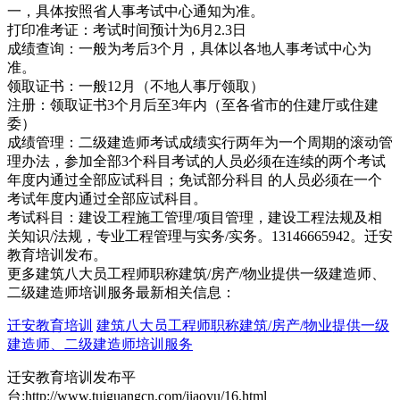
一，具体按照省人事考试中心通知为准。
打印准考证：考试时间预计为6月2.3日
成绩查询：一般为考后3个月，具体以各地人事考试中心为
准。
领取证书：一般12月（不地人事厅领取）
注册：领取证书3个月后至3年内（至各省市的住建厅或住建
委）
成绩管理：二级建造师考试成绩实行两年为一个周期的滚动管
理办法，参加全部3个科目考试的人员必须在连续的两个考试
年度内通过全部应试科目；免试部分科目 的人员必须在一个
考试年度内通过全部应试科目。
考试科目：建设工程施工管理/项目管理，建设工程法规及相
关知识/法规，专业工程管理与实务/实务。13146665942。迁安
教育培训发布。
更多建筑八大员工程师职称建筑/房产/物业提供一级建造师、
二级建造师培训服务最新相关信息：
迁安教育培训
建筑八大员工程师职称建筑/房产/物业提供一级
建造师、二级建造师培训服务
迁安教育培训发布平
台:http://www.tuiguangcn.com/jiaoyu/16.html