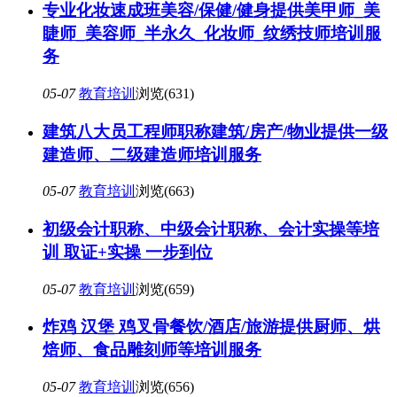
专业化妆速成班美容/保健/健身提供美甲师_美
睫师_美容师_半永久_化妆师_纹绣技师培训服
务
05-07
教育培训
浏览(631)
建筑八大员工程师职称建筑/房产/物业提供一级
建造师、二级建造师培训服务
05-07
教育培训
浏览(663)
初级会计职称、中级会计职称、会计实操等培
训 取证+实操 一步到位
05-07
教育培训
浏览(659)
炸鸡 汉堡 鸡叉骨餐饮/酒店/旅游提供厨师、烘
焙师、食品雕刻师等培训服务
05-07
教育培训
浏览(656)