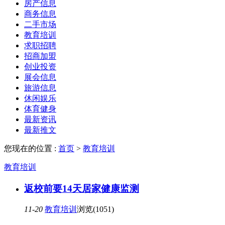
房产信息
商务信息
二手市场
教育培训
求职招聘
招商加盟
创业投资
展会信息
旅游信息
休闲娱乐
体育健身
最新资讯
最新推文
您现在的位置 :
首页
>
教育培训
教育培训
返校前要14天居家健康监测
11-20
教育培训
浏览(1051)