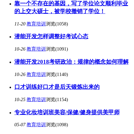
靠一个不存在的基因，写了学位论文顺利毕业
的上交大硕士，被学校撤销了学位！
11-20
教育培训
浏览(1058)
潜能开发怎样调整好考试心态
10-26
教育培训
浏览(1091)
潜能开发2018考研政治：规律的概念如何理解
10-26
教育培训
浏览(1140)
口才训练好口才是后天锻炼出来的
10-25
教育培训
浏览(1154)
专业化妆培训班美容/保健/健身提供美甲师
05-07
教育培训
浏览(1098)