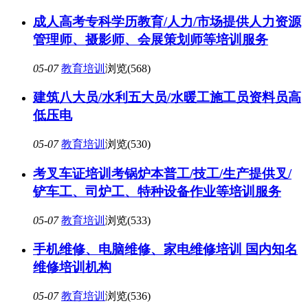
成人高考专科学历教育/人力/市场提供人力资源
管理师、摄影师、会展策划师等培训服务
05-07
教育培训
浏览(568)
建筑八大员/水利五大员/水暖工施工员资料员高
低压电
05-07
教育培训
浏览(530)
考叉车证培训考锅炉本普工/技工/生产提供叉/
铲车工、司炉工、特种设备作业等培训服务
05-07
教育培训
浏览(533)
手机维修、电脑维修、家电维修培训 国内知名
维修培训机构
05-07
教育培训
浏览(536)