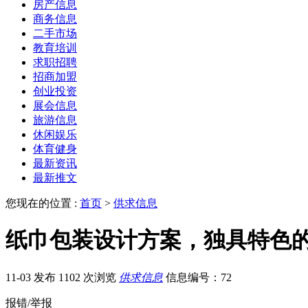
房产信息
商务信息
二手市场
教育培训
求职招聘
招商加盟
创业投资
展会信息
旅游信息
休闲娱乐
体育健身
最新资讯
最新推文
您现在的位置 :
首页
>
供求信息
纸巾包装设计方案，独具特色
11-03 发布
1102 次浏览
供求信息
信息编号：72
报错/举报